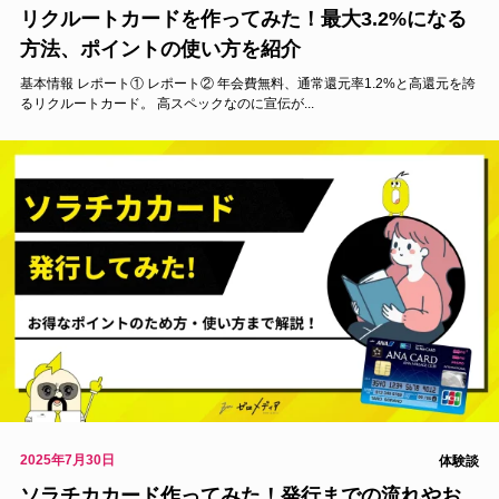
リクルートカードを作ってみた！最大3.2%になる
方法、ポイントの使い方を紹介
基本情報 レポート① レポート② 年会費無料、通常還元率1.2%と高還元を誇
るリクルートカード。 高スペックなのに宣伝が...
2025年7月30日
体験談
ソラチカカード作ってみた！発行までの流れやお