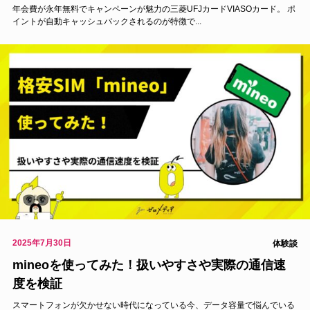
年会費が永年無料でキャンペーンが魅力の三菱UFJカードVIASOカード。 ポ
イントが自動キャッシュバックされるのが特徴で...
2025年7月30日
体験談
mineoを使ってみた！扱いやすさや実際の通信速
度を検証
スマートフォンが欠かせない時代になっている今、データ容量で悩んでいる