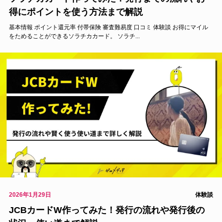
得にポイントを使う方法まで解説
基本情報 ポイント還元率 付帯保険 審査難易度 口コミ 体験談 お得にマイル
をためることができるソラチカカード。 ソラチ...
2026年1月29日
体験談
JCBカードW作ってみた！発行の流れや発行後の