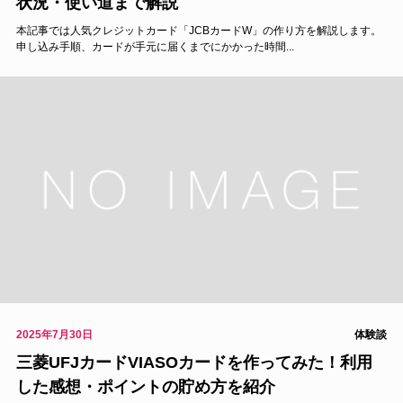
状況・使い道まで解説
本記事では人気クレジットカード「JCBカードW」の作り方を解説します。
申し込み手順、カードが手元に届くまでにかかった時間...
2025年7月30日
体験談
三菱UFJカードVIASOカードを作ってみた！利用
した感想・ポイントの貯め方を紹介