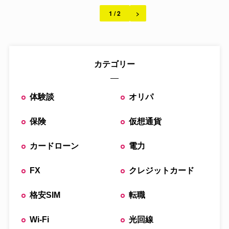
独自調査
1 / 2
>
カテゴリー
体験談
オリパ
保険
仮想通貨
カードローン
電力
FX
クレジットカード
格安SIM
転職
Wi-Fi
光回線