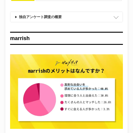
独自アンケート調査の概要
marrish