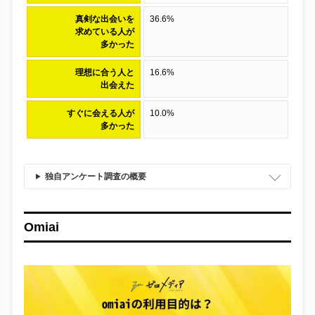
真剣な出会いを
36.6%
求めている人が
多かった
理想に合う人と
16.6%
出会えた
すぐに会える人が
10.0%
多かった
独自アンケート調査の概要
Omiai