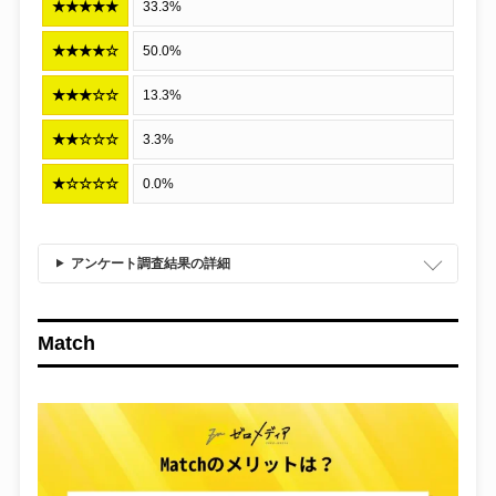
★★★★★
33.3%
★★★★☆
50.0%
★★★☆☆
13.3%
★★☆☆☆
3.3%
★☆☆☆☆
0.0%
アンケート調査結果の詳細
Match