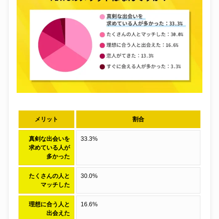
メリット
割合
真剣な出会いを
33.3%
求めている人が
多かった
たくさんの人と
30.0%
マッチした
理想に合う人と
16.6%
出会えた