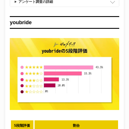
アンケート調査の詳細
youbride
5段階評価
割合