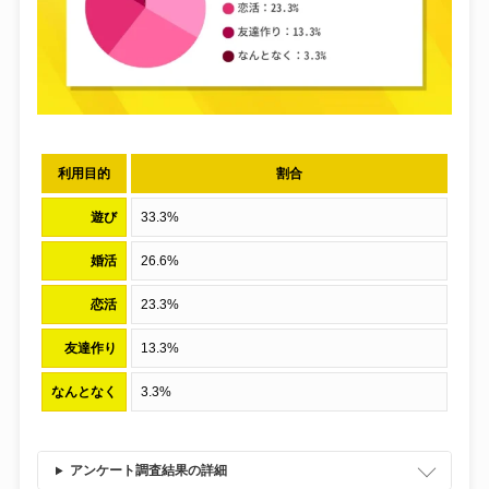
利用目的
割合
遊び
33.3%
婚活
26.6%
恋活
23.3%
友達作り
13.3%
なんとなく
3.3%
アンケート調査結果の詳細