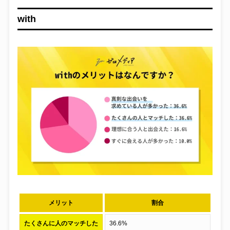
with
メリット
割合
たくさんに人のマッチした
36.6%