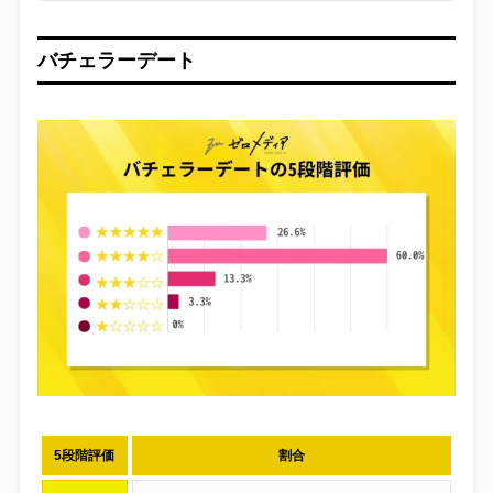
バチェラーデート
5段階評価
割合