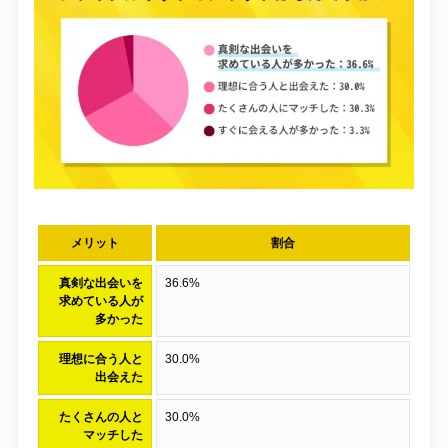
メリット
割合
真剣な出会いを
36.6%
求めている人が
多かった
理想に合う人と
30.0%
出会えた
たくさんの人と
30.0%
マッチした