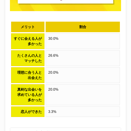
メリット
割合
すぐに会える人が
30.0%
多かった
たくさんの人と
26.6%
マッチした
理想に合う人と
20.0%
出会えた
真剣な出会いを
20.0%
求めている人が
多かった
恋人ができた
3.3%