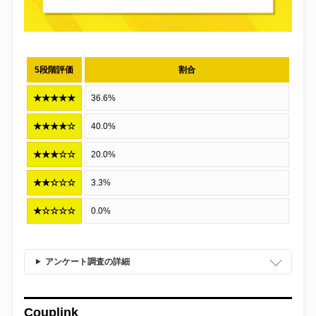
独自調査
オリパ
5段階評価
割合
★★★★★
36.6%
保険
★★★★☆
40.0%
仮想通貨
★★★☆☆
20.0%
カードローン
★★☆☆☆
3.3%
★☆☆☆☆
0.0%
アンケート調査の詳細
Couplink