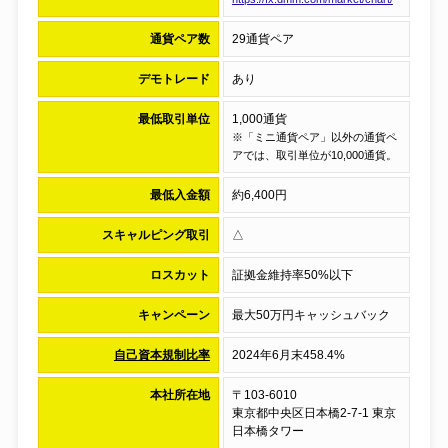
通貨ペア数
29通貨ペア
デモトレード
あり
最低取引単位
1,000通貨
※「ミニ通貨ペア」以外の通貨ペ
アでは、取引単位が10,000通貨。
最低入金額
約6,400円
スキャルピング取引
△
ロスカット
証拠金維持率50%以下
キャンペーン
最大50万円キャッシュバック
自己資本規制比率
2024年6月末458.4%
本社所在地
〒103-6010
東京都中央区日本橋2-7-1 東京
日本橋タワー