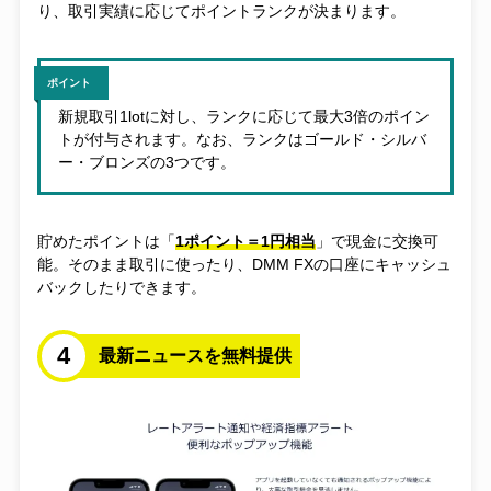
り、取引実績に応じてポイントランクが決まります。
ポイント
新規取引1lotに対し、
ランクに応じて最大3倍の
ポイン
トが
付与されます。なお、ランクはゴールド・シルバ
ー・ブロンズの3つです。
貯めたポイントは「
1ポイント＝1円相当
」で現金に交換可
能。そのまま取引に使ったり、DMM FXの口座にキャッシュ
バックしたりできます。
4
最新ニュースを無料提供