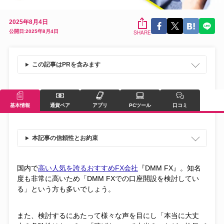
2025年8月4日
公開日:2025年8月4日
SHARE
この記事はPRを含みます
基本情報
通貨ペア
アプリ
PCツール
口コミ
本記事の信頼性とお約束
国内で
高い人気を誇るおすすめFX会社
『DMM FX』。知名
度も非常に高いため「DMM FXでの口座開設を検討してい
る」という方も多いでしょう。
また、検討するにあたって様々な声を目にし「本当に大丈