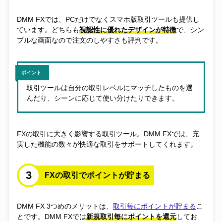
DMM FXでは、PCだけでなくスマホ版取引ツールも提供し
ています。どちらも
視認性に優れたデザインが特徴
で、シン
プルな画面なので注文のしやすさも評判です。
ポイント
取引ツールは自分の取引レベルにマッチしたものを選
んだり、シーンに応じて使い分けたりできます。
FXの取引に大きく影響する取引ツール。DMM FXでは、充
実した機能の数々が快適な取引をサポートしてくれます。
3
FXの取引でポイントが貯まる
DMM FX 3つめのメリットは、
取引毎にポイントが貯まる
こ
とです。DMM FXでは
新規取引毎にポイントを還元
してお