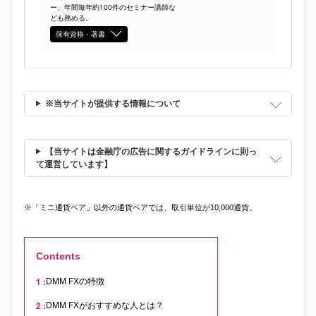
ー、年間毎年約100件のセミナー講師な
ども務める。
保有資格・著書
※当サイトが提供する情報について
【当サイトは金融庁の広告に関するガイドラインに則っ
て運営しています】
※「ミニ通貨ペア」以外の通貨ペアでは、取引単位が10,000通貨。
Contents
DMM FXの特徴
DMM FXがおすすめな人とは？