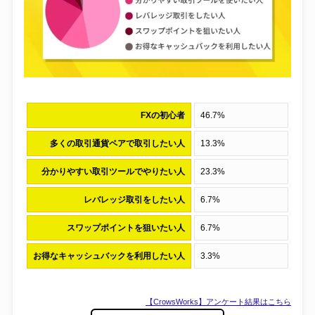
FXの初心者
46.7%
多くの取引通貨ペアで取引したい人
13.3%
分かりやすい取引ツールでやりたい人
23.3%
レバレッジ取引をしたい人
6.7%
スワップポイントを狙いたい人
6.7%
お得なキャッシュバックを利用したい人
3.3%
【CrowsWorks】アンケート結果はこちら