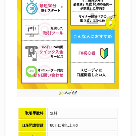
取引手数料
無料
口座開設実績
80万口座以上
※3