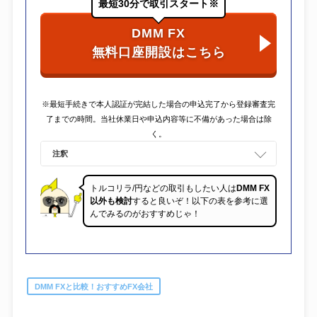
最短30分で取引スタート※
DMM FX
無料口座開設はこちら
※最短手続きで本人認証が完結した場合の申込完了から登録審査完
了までの時間。当社休業日や申込内容等に不備があった場合は除
く。
注釈
トルコリラ/円などの取引もしたい人は
DMM FX
以外も検討
すると良いぞ！以下の表を参考に選
んでみるのがおすすめじゃ！
DMM FXと比較！おすすめFX会社