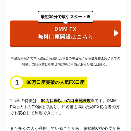
最短30分で取引スタート※
DMM FX
無料口座開設はこちら
※最短手続きで本人認証が完結した場合の申込完了から登録審査完了までの
時間。当社休業日や申込内容等に不備があった場合は除く。
1
80万口座突破の人気FX口座
1つめの特徴は、
80万口座以上の口座開設数
です。DMM
※
FXは大手のFX会社であり、知名度も高いためFX初心者の方
でも安心して利用できます。
また多くの人が利用していることから、信頼感や安心度が高