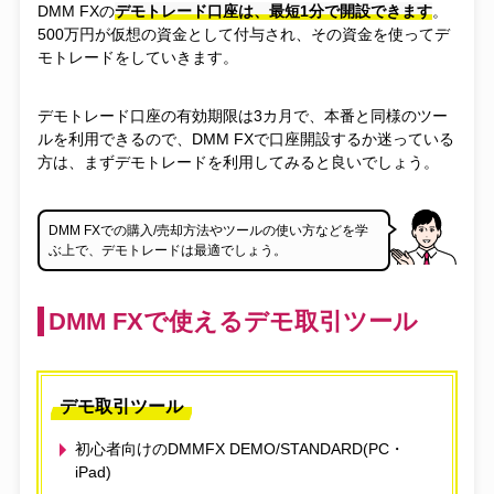
DMM FXの
デモトレード口座は、最短1分で開設できます
。
500万円が仮想の資金として付与され、その資金を使ってデ
モトレードをしていきます。
デモトレード口座の有効期限は3カ月で、本番と同様のツー
ルを利用できるので、DMM FXで口座開設するか迷っている
方は、まずデモトレードを利用してみると良いでしょう。
DMM FXでの購入/売却方法やツールの使い方などを学
ぶ上で、デモトレードは最適でしょう。
DMM FXで使えるデモ取引ツール
デモ取引ツール
初心者向けのDMMFX DEMO/STANDARD(PC・
iPad)