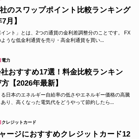
座9社のスワップポイント比較ランキング
年7月】
イント」とは、2つの通貨の金利差調整分のことです。 FX
ような低金利通貨を売り・高金利通貨を買い...
日
電力
社おすすめ17選！料金比較ランキン
方【2026年最新】
よる日本のエネルギー自給率の低さやエネルギー価格の高騰
あり、高くなった電気代をどうやって節約したら...
日
クレジットカード
aチャージにおすすめクレジットカード12