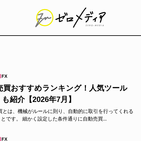
日
FX
動売買おすすめランキング！人気ツール
も紹介【2026年7月】
売買とは、機械がルールに則り、自動的に取引を行ってくれる
とです。 細かく設定した条件通りに自動売買...
日
FX