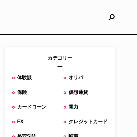
カテゴリー
体験談
オリパ
保険
仮想通貨
カードローン
電力
FX
クレジットカード
格安SIM
転職