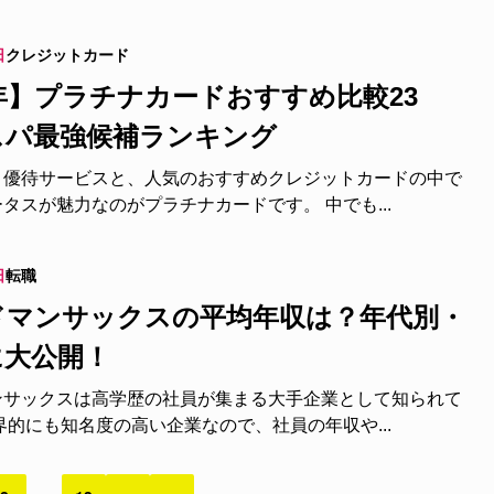
日
クレジットカード
6年】プラチナカードおすすめ比較23
スパ最強候補ランキング
・優待サービスと、人気のおすすめクレジットカードの中で
タスが魅力なのがプラチナカードです。 中でも...
日
転職
ドマンサックスの平均年収は？年代別・
に大公開！
ンサックスは高学歴の社員が集まる大手企業として知られて
界的にも知名度の高い企業なので、社員の年収や...
オリパ