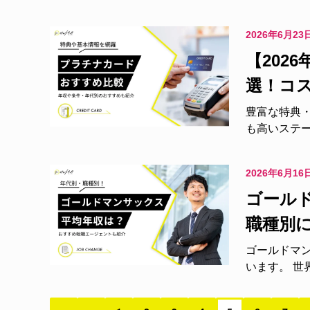
2026年6月23
【202
選！コ
豊富な特典
も高いステー
2026年6月16
ゴール
職種別
ゴールドマ
います。 世