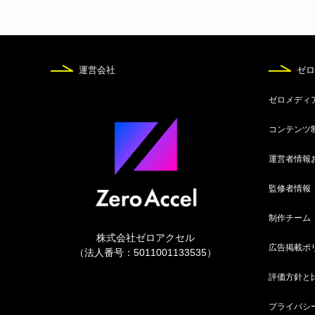
運営会社
ゼロ
ゼロメディ
コンテンツ
運営者情報
監修者情報
制作チーム
株式会社ゼロアクセル
広告掲載ポ
（法人番号：5011001133535）
評価方針と
プライバシ