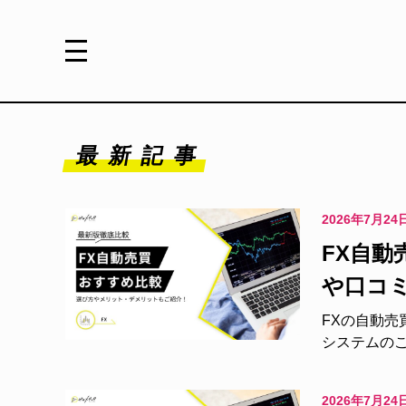
最新記事
2026年7月24
FX自
や口コミ
FXの自動
システムのこ
2026年7月24