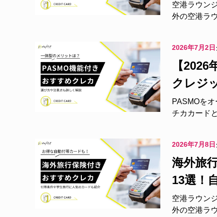
空港ラウン
外の空港ラウ
2026年7月2日
【202
クレジ
PASMOを
チカカードとJA
2026年7月8日
海外旅
13選！
空港ラウン
外の空港ラウ