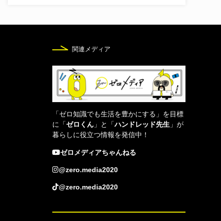
関連メディア
「ゼロ知識でも生活を豊かにする」を目標
に「
ゼロくん
」と「
ハンドレッド先生
」が
暮らしに役立つ情報を発信中！
ゼロメディアちゃんねる
@zero.media2020
@zero.media2020