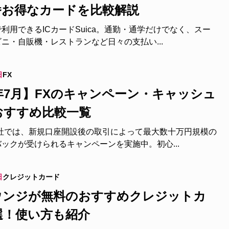
番お得なカードを比較解説
利用できるICカードSuica。通勤・通学だけでなく、スー
ニ・自販機・レストランなど日々の支払い...
日
FX
6年7月】FXのキャンペーン・キャッシュ
おすすめ比較一覧
会社では、新規口座開設後の取引によって最大数十万円規模の
ックが受けられるキャンペーンを実施中。初心...
日
クレジットカード
ウンジが無料のおすすめクレジットカ
選！使い方も紹介