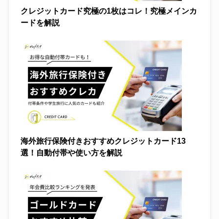
クレジットカード究極の1枚はコレ！究極メインカ
ードを解説
転職
Wi-Fi
海外旅行保険付きおすすめクレジットカード13
選！自動付帯や使い方を解説
光回線
体験談
独自調査