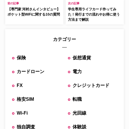
前の記事
次の記事
【専門家 河村さんインタビュー】
学生専用ライフカード作ってみ
ポケット型WiFiに関する10の質問
た！発行までの流れやお得に使う
方法まで解説
カテゴリー
保険
仮想通貨
カードローン
電力
FX
クレジットカード
格安SIM
転職
Wi-Fi
光回線
独自調査
体験談