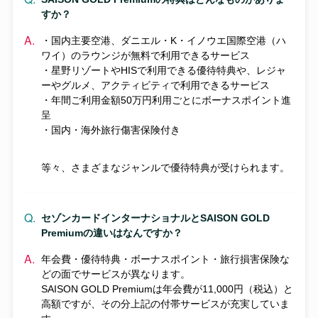
すか？
・国内主要空港、ダニエル・K・イノウエ国際空港（ハ
ワイ）のラウンジが無料で利用できるサービス
・星野リゾートやHISで利用できる優待特典や、レジャ
ーやグルメ、アクティビティで利用できるサービス
・年間ご利用金額50万円利用ごとにボーナスポイント進
呈
・国内・海外旅行傷害保険付き
等々、さまざまなジャンルで優待特典が受けられます。
セゾンカードインターナショナルとSAISON GOLD
Premiumの違いはなんですか？
年会費・優待特典・ボーナスポイント・旅行損害保険な
どの面でサービスが異なります。
SAISON GOLD Premiumは年会費が11,000円（税込）と
高額ですが、その分上記の付帯サービスが充実していま