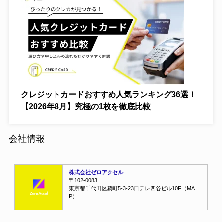
クレジットカードおすすめ人気ランキング36選！
【2026年8月】究極の1枚を徹底比較
会社情報
株式会社ゼロアクセル
〒102-0083
東京都千代田区麹町5-3-23
日テレ四谷ビル10F（
MA
P
）