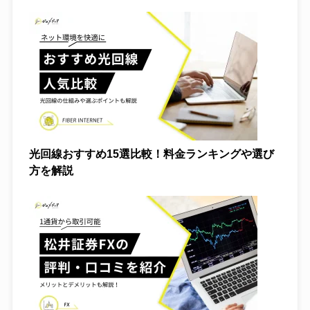
光回線おすすめ15選比較！料金ランキングや選び
方を解説