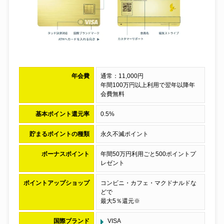
年会費
通常：11,000円
年間100万円以上利用で翌年以降年
会費無料
基本ポイント還元率
0.5%
貯まるポイントの種類
永久不滅ポイント
ボーナスポイント
年間50万円利用ごと500ポイントプ
レゼント
ポイントアップショップ
コンビニ・カフェ・マクドナルドな
どで
最大5％還元※
国際ブランド
VISA