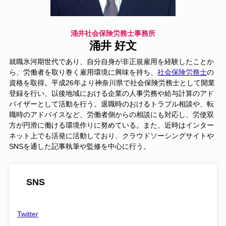
涌井社会保険労務士事務所
涌井 好文
就職氷河期世代であり、自分自身が非正規雇用を経験したことか
ら、労働者を取り巻く雇用環境に興味を持ち、
社会保険労務士
の
資格を取得。平成26年より神奈川県で社会保険労務士として開業
登録を行い、以後地域における企業の人事労務や給与計算のアド
バイザーとして活動を行う。退職時のおけるトラブル相談や、転
職時のアドバイスなど、労働者側からの相談にも対応し、労使双
方が円滑に働ける環境作りに努めている。また、近時はインター
ネット上でも活発に活動しており、クラウドソーシングサイトや
SNSを通した記事執筆や監修を中心に行う。
SNS
Twitter