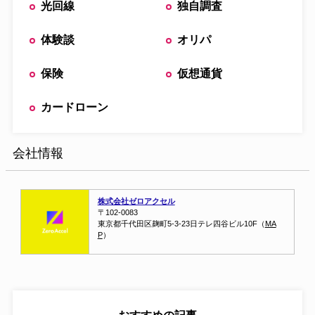
光回線
独自調査
体験談
オリパ
保険
仮想通貨
カードローン
会社情報
株式会社ゼロアクセル
〒102-0083
東京都千代田区麹町5-3-23
日テレ四谷ビル10F（
MA
P
）