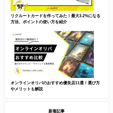
転職
Wi-Fi
リクルートカードを作ってみた！最大3.2%になる
方法、ポイントの使い方を紹介
光回線
体験談
オンラインオリパのおすすめ優良店11選！選び方
やメリットも解説
新着記事