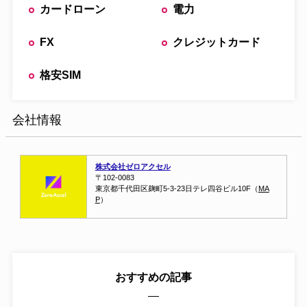
カードローン
電力
FX
クレジットカード
格安SIM
会社情報
株式会社ゼロアクセル
〒102-0083
東京都千代田区麹町5-3-23
日テレ四谷ビル10F（
MA
P
）
おすすめの記事