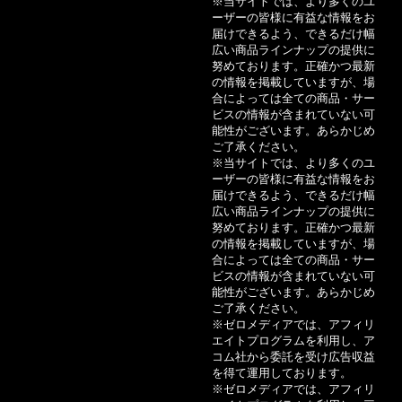
※当サイトでは、より多くのユ
コストコで使えるクレジットカードおすすめ11
ーザーの皆様に有益な情報をお
選！即日発行可能なカードも紹介
届けできるよう、できるだけ幅
広い商品ラインナップの提供に
努めております。正確かつ最新
8月5日
の情報を掲載していますが、場
審査の甘いカードローンは？即日融資におすすめ1
合によっては全ての商品・サー
ビスの情報が含まれていない可
5社を比較
能性がございます。あらかじめ
ご了承ください。
※当サイトでは、より多くのユ
ーザーの皆様に有益な情報をお
届けできるよう、できるだけ幅
広い商品ラインナップの提供に
努めております。正確かつ最新
の情報を掲載していますが、場
合によっては全ての商品・サー
ビスの情報が含まれていない可
能性がございます。あらかじめ
ご了承ください。
※ゼロメディアでは、アフィリ
エイトプログラムを利用し、ア
コム社から委託を受け広告収益
を得て運用しております。
※ゼロメディアでは、アフィリ