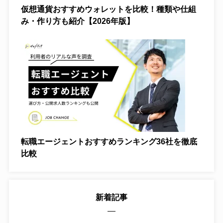
仮想通貨おすすめウォレットを比較！種類や仕組
Wi-Fi
み・作り方も紹介【2026年版】
光回線
体験談
転職エージェントおすすめランキング36社を徹底
比較
新着記事