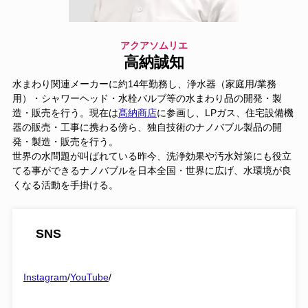
アクアソムリエ
高納誠知
水まわり関連メーカーに約14年勤務し、浄水器（家庭用/業務
用）・シャワーヘッド・水栓バルブ等の水まわり品の開発・製
造・販売を行う。現在は
髙納商店
に参画し、LPガス、住宅設備機
器の販売・工事に携わる傍ら、独自技術のナノバブル製品の開
発・製造・販売を行う。
世界の水問題が叫ばれている昨今、洗浄効果や汚水対策にも役立
てる事ができるナノバブルを日本全国・世界に広げ、水環境が良
くなる活動を手掛ける。
SNS
Instagram
/
YouTube
/