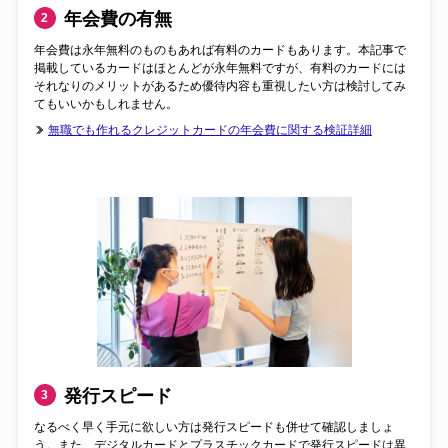
年会費の有無
2
年会費は永年無料のものもあれば有料のカードもあります。本記事で
掲載しているカードはほとんどが永年無料ですが、有料のカードには
それなりのメリットがあるため優待内容も重視したい方は検討してみ
てもいいかもしれません。
無職でも作れるクレジットカードの年会費に関する検証詳細
発行スピード
3
なるべく早く手元に欲しい方は発行スピードも併せて確認しましょ
う。また、デジタルカードとプラスチックカードで発行スピードは異