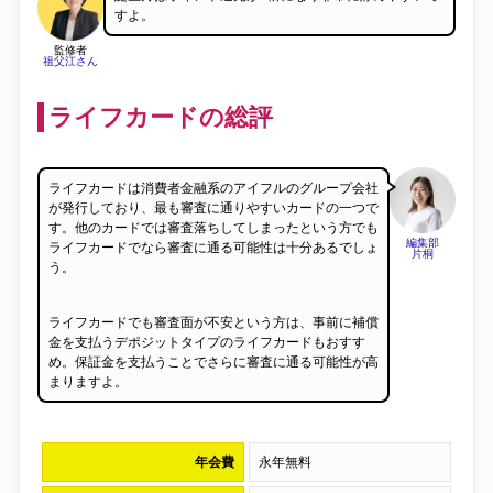
すよ。
監修者
祖父江さん
ライフカードの総評
ライフカードは消費者金融系のアイフルのグループ会社
が発行しており、最も審査に通りやすいカードの一つで
す。他のカードでは審査落ちしてしまったという方でも
編集部
ライフカードでなら審査に通る可能性は十分あるでしょ
片桐
う。
ライフカードでも審査面が不安という方は、事前に補償
金を支払うデポジットタイプのライフカードもおすす
め。保証金を支払うことでさらに審査に通る可能性が高
まりますよ。
年会費
永年無料