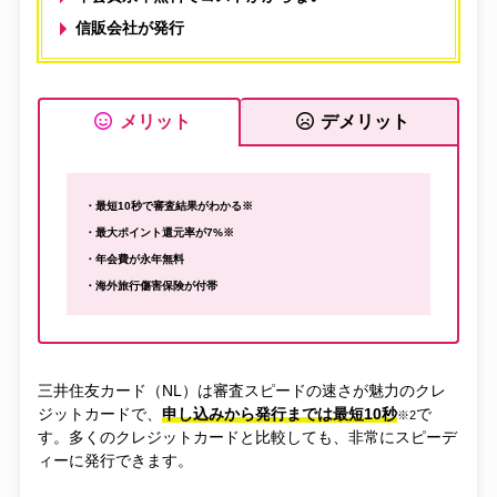
信販会社が発行
メリット
デメリット
・最短10秒で審査結果がわかる※
・最大ポイント還元率が7%※
・年会費が永年無料
・海外旅行傷害保険が付帯
三井住友カード（NL）は審査スピードの速さが魅力のクレ
ジットカードで、
申し込みから発行までは最短10秒
で
※2
す。多くのクレジットカードと比較しても、非常にスピーデ
ィーに発行できます。