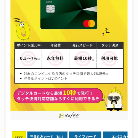
ライフカード
エポスカード
三井住友カード（NL）
おすすめ