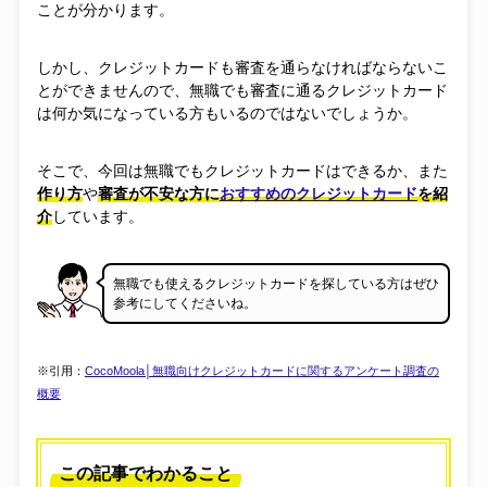
ことが分かります。
しかし、クレジットカードも審査を通らなければならないこ
とができませんので、無職でも審査に通るクレジットカード
は何か気になっている方もいるのではないでしょうか。
そこで、今回は無職でもクレジットカードはできるか、また
作り方
や
審査が不安な方に
おすすめのクレジットカード
を紹
介
しています。
無職でも使えるクレジットカードを探している方はぜひ
参考にしてくださいね。
※引用：
CocoMoola│無職向けクレジットカードに関するアンケート調査の
概要
この記事でわかること