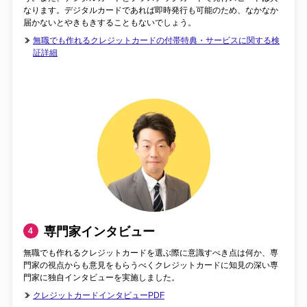
なります。デジタルカードであれば即時発行も可能のため、なかなか
届かないとやきもきすることもないでしょう。
無職でも作れるクレジットカードの付帯特典・サービスに関する検
証詳細
専門家インタビュー
4
無職でも作れるクレジットカードを選ぶ際に意識すべき点は何か、専
門家の視点からも意見をもらうべくクレジットカードに知見の深い専
門家に独自インタビューを実施しました。
クレジットカードインタビューPDF