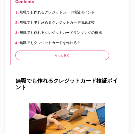
Contents
無職でも作れるクレジットカード検証ポイント
無職でも申し込めるクレジットカード徹底比較
無職でも作れるクレジットカードランキングの根拠
無職でもクレジットカードを作れる？
無職でもクレジットカードの審査に通過するには？
もっと見る
無職になったらクレジットカードはどうなる？
プロに聞いた！無職でもクレジットカードは作れる？
無職でも作れるクレジットカード検証ポイ
無職でクレジットカードを作れない場合はどんなとき？
ント
無職の方がクレジットカードの審査に落ちたときは
無職のクレジットカードの限度額はいくら？
無職の方がクレジットカードを作る際によくある質問
まとめ