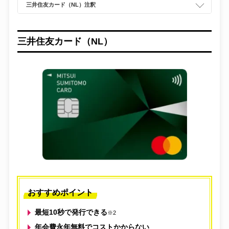
三井住友カード（NL）注釈
三井住友カード（NL）
おすすめポイント
最短10秒で発行できる
※2
年会費永年無料でコストかからない