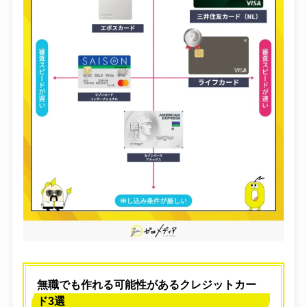
格安SIM
転職
Wi-Fi
光回線
体験談
無職でも作れる可能性があるクレジットカー
ド3選