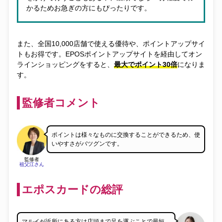
かるためお急ぎの方にもぴったりです。
また、全国10,000店舗で使える優待や、ポイントアップサイ
トもお得です。EPOSポイントアップサイトを経由してオン
ラインショッピングをすると、
最大でポイント30倍
になりま
す。
監修者コメント
ポイントは様々なものに交換することができるため、使
いやすさがバツグンです。
監修者
祖父江さん
エポスカードの総評
マルイが近所にある方は店頭まで足を運ぶことで最短