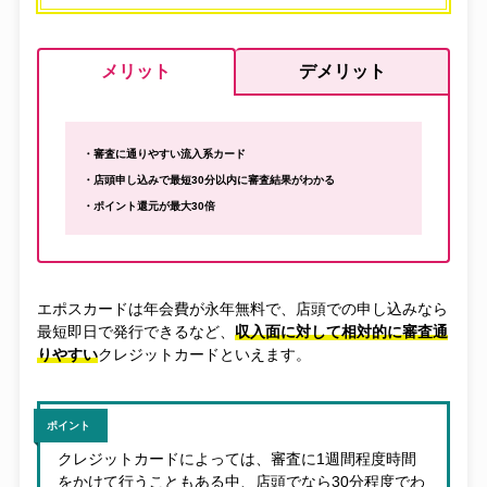
メリット
デメリット
・審査に通りやすい流入系カード
・店頭申し込みで最短30分以内に審査結果がわかる
・ポイント還元が最大30倍
エポスカードは年会費が永年無料で、店頭での申し込みなら
最短即日で発行できるなど、
収入面に対して相対的に審査通
りやすい
クレジットカードといえます。
ポイント
クレジットカードによっては、審査に1週間程度時間
をかけて行うこともある中、店頭でなら30分程度でわ