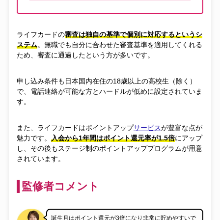
ライフカードの
審査は独自の基準で個別に対応するというシ
ステム
。無職でも自分に合わせた審査基準を適用してくれる
ため、審査に通過したという方が多いです。
申し込み条件も日本国内在住の18歳以上の高校生（除く）
で、電話連絡が可能な方とハードルが低めに設定されていま
す。
また、ライフカードはポイントアップ
サービス
が豊富な点が
魅力です。
入会から1年間はポイント還元率が1.5倍
にアップ
し、その後もステージ制のポイントアッププログラムが用意
されています。
監修者コメント
誕生月はポイント還元が3倍になり非常に貯めやすいで